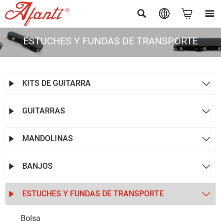




ESTUCHES Y FUNDAS DE TRANSPORTE
KITS DE GUITARRA


GUITARRAS


MANDOLINAS


BANJOS


ESTUCHES Y FUNDAS DE TRANSPORTE


Bolsa