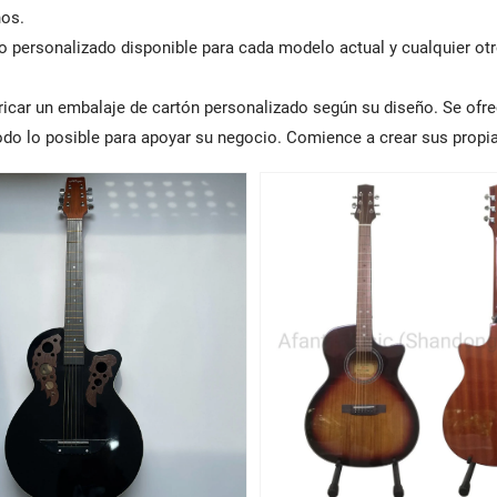
os.
o personalizado disponible para cada modelo actual y cualquier otr
ricar un embalaje de cartón personalizado según su diseño. Se ofre
todo lo posible para apoyar su negocio. Comience a crear sus propi