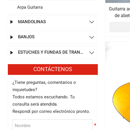
Arpa Guitarra
Guitarra a
de abet
MANDOLINAS


BANJOS


ESTUCHES Y FUNDAS DE TRANSPORTE


CONTÁCTENOS
¿Tiene preguntas, comentarios o
inquietudes?
Todos estamos escuchando. Tu
consulta será atendida.
Respondí por correo electrónico pronto.