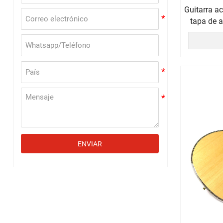
Guitarra a
tapa de a
ENVIAR