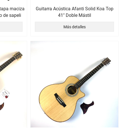
 tapa maciza
Guitarra Acústica Afanti Solid Koa Top
o de sapeli
41" Doble Mástil
Más detalles