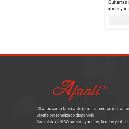
Guitarras
abeto y in
la se
20 años como fabricante de instrumentos de traste
Diseño personalizado disponible
Suministro ÚNICO para mayoristas, tiendas y luthie