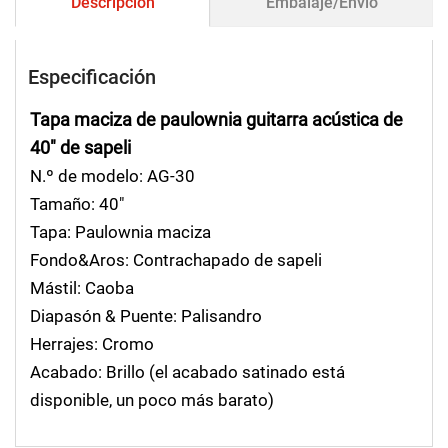
Descripción
Embalaje/Envío
Especificación
Tapa maciza de paulownia guitarra acústica de
40" de sapeli
N.º de modelo: AG-30
Tamaño: 40"
Tapa: Paulownia maciza
Fondo&Aros: Contrachapado de sapeli
Mástil: Caoba
Diapasón & Puente: Palisandro
Herrajes: Cromo
Acabado: Brillo (el acabado satinado está
disponible, un poco más barato)