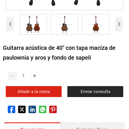
‹
›
Guitarra acústica de 40" con tapa maciza de
paulownia y aros y fondo de sapeli
-
+
Añadir a la cesta
Enviar consulta