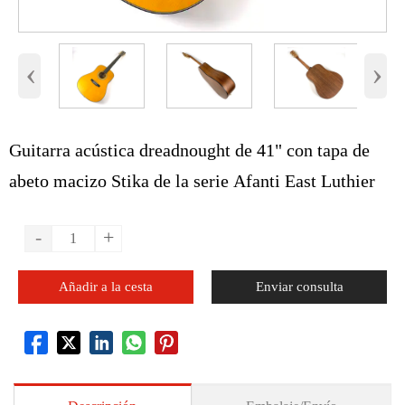
‹
›
Guitarra acústica dreadnought de 41" con tapa de
abeto macizo Stika de la serie Afanti East Luthier
-
+
Añadir a la cesta
Enviar consulta