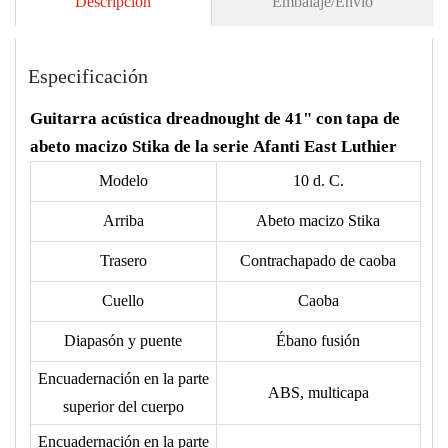
Descripción
Embalaje/Envío
Especificación
Guitarra acústica dreadnought de 41" con tapa de
abeto macizo Stika de la serie Afanti East Luthier
Modelo
10 d. C.
Arriba
Abeto macizo Stika
Trasero
Contrachapado de caoba
Cuello
Caoba
Diapasón y puente
Ébano fusión
Encuadernación en la parte
ABS, multicapa
superior del cuerpo
Encuadernación en la parte