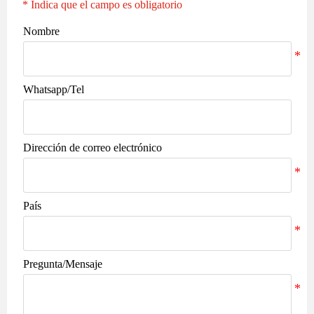
* Indica que el campo es obligatorio
Nombre
Whatsapp/Tel
Dirección de correo electrónico
País
Pregunta/Mensaje