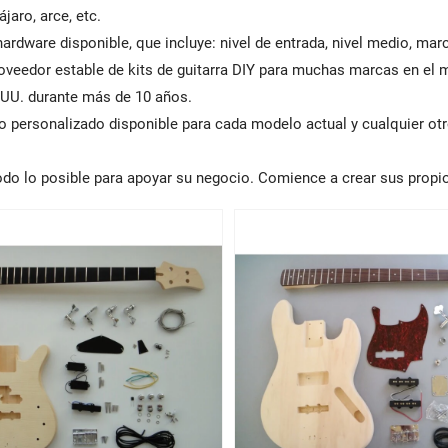
ájaro, arce, etc.
ardware disponible, que incluye: nivel de entrada, nivel medio, mar
veedor estable de kits de guitarra DIY para muchas marcas en el 
 UU. durante más de 10 años.
o personalizado disponible para cada modelo actual y cualquier otr
odo lo posible para apoyar su negocio. Comience a crear sus propio