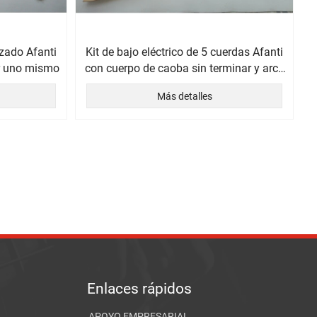
izado Afanti
Kit de bajo eléctrico de 5 cuerdas Afanti
ar uno mismo
con cuerpo de caoba sin terminar y arce
flameado
Más detalles
Enlaces rápidos
APOYO EMPRESARIAL