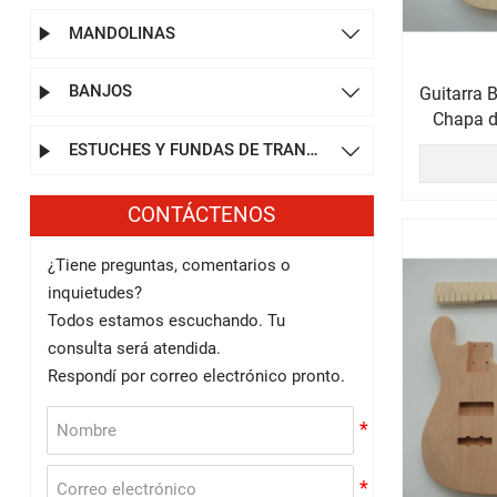
MANDOLINAS


BANJOS


Guitarra 
Chapa d
ESTUCHES Y FUNDAS DE TRANSPORTE


CONTÁCTENOS
¿Tiene preguntas, comentarios o
inquietudes?
Todos estamos escuchando. Tu
consulta será atendida.
Respondí por correo electrónico pronto.