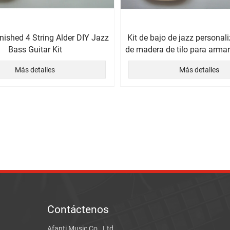
inished 4 String Alder DIY Jazz
Kit de bajo de jazz personal
Bass Guitar Kit
de madera de tilo para arm
Más detalles
Más detalles
Contáctenos
Afanti Music Co., Ltd.