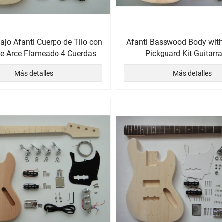
Bajo Afanti Cuerpo de Tilo con
Afanti Basswood Body with
e Arce Flameado 4 Cuerdas
Pickguard Kit Guitarr
Más detalles
Más detalles