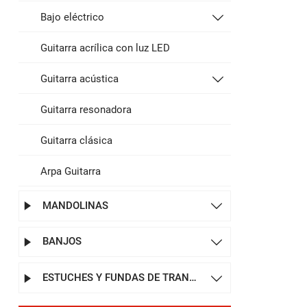
Bajo eléctrico

Guitarra acrílica con luz LED
Guitarra acústica

Guitarra resonadora
Guitarra clásica
Arpa Guitarra
MANDOLINAS


BANJOS


ESTUCHES Y FUNDAS DE TRANSPORTE

