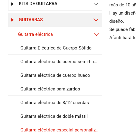
KITS DE GUITARRA


más de 10 añ
Hay un diseñ
GUITARRAS


diseño.
Se puede fab
Guitarra eléctrica

Afanti hará 
Guitarra Eléctrica de Cuerpo Sólido
Guitarra eléctrica de cuerpo semi-hueco
Guitarra eléctrica de cuerpo hueco
Guitarra eléctrica para zurdos
Guitarra eléctrica de 8/12 cuerdas
Guitarra eléctrica de doble mástil
Guitarra eléctrica especial personalizada