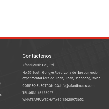
Contáctenos
Afanti Music Co., Ltd.
No.59 South Gongye Road, zona de libre comercio
experimental Área de Jinan, Jinan, Shandong, China
s
CORREO ELECTRÓNICO:info@afantimusic.com
TEL:0531-68658027
rs
WHATSAPP/WECHAT:+86 15628973652