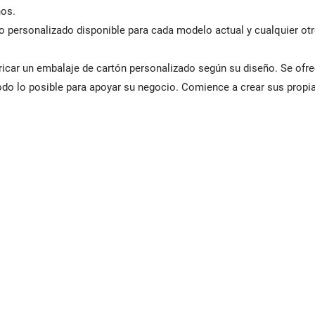
os.
o personalizado disponible para cada modelo actual y cualquier otr
ricar un embalaje de cartón personalizado según su diseño. Se ofre
todo lo posible para apoyar su negocio. Comience a crear sus propi