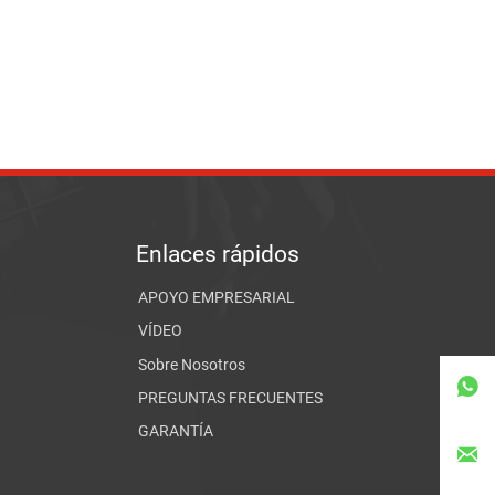
Enlaces rápidos
APOYO EMPRESARIAL
VÍDEO
Sobre Nosotros

PREGUNTAS FRECUENTES
GARANTÍA
