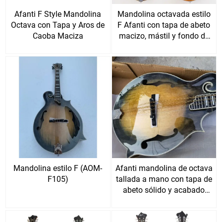
Afanti F Style Mandolina
Mandolina octavada estilo
Octava con Tapa y Aros de
F Afanti con tapa de abeto
Caoba Maciza
macizo, mástil y fondo de
caoba
Mandolina estilo F (AOM-
Afanti mandolina de octava
F105)
tallada a mano con tapa de
abeto sólido y acabado
brillante