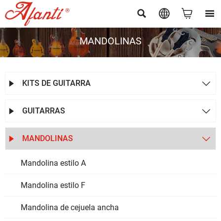




MANDOLINAS
KITS DE GUITARRA


GUITARRAS


MANDOLINAS


Mandolina estilo A
Mandolina estilo F
Mandolina de cejuela ancha