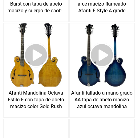
Burst con tapa de abeto
arce macizo flameado
macizo y cuerpo de caoba
Afanti F Style A grade
en F Octave
Afanti Mandolina Octava
Afanti tallado a mano grado
Estilo F con tapa de abeto
AA tapa de abeto macizo
macizo color Gold Rush
azul octava mandolina