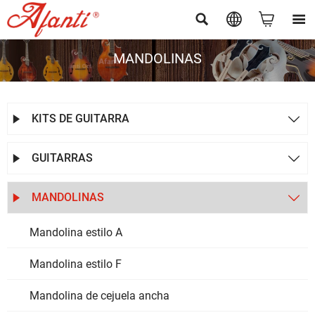




MANDOLINAS
KITS DE GUITARRA


GUITARRAS


MANDOLINAS


Mandolina estilo A
Mandolina estilo F
Mandolina de cejuela ancha