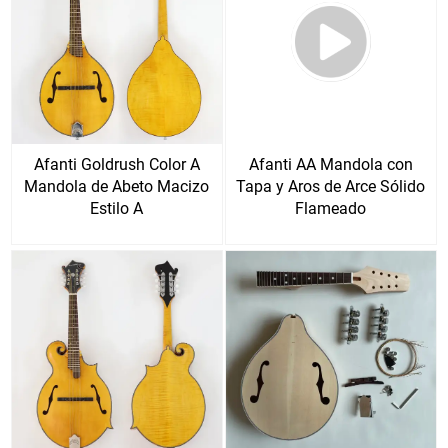
Afanti Goldrush Color A
Afanti AA Mandola con
Mandola de Abeto Macizo
Tapa y Aros de Arce Sólido
Estilo A
Flameado