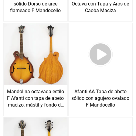
sólido Dorso de arce
Octava con Tapa y Aros de
flameado F Mandocello
Caoba Maciza
Mandolina octavada estilo
Afanti AA Tapa de abeto
F Afanti con tapa de abeto
sólido con agujero ovalado
macizo, mástil y fondo de
F Mandocello
caoba