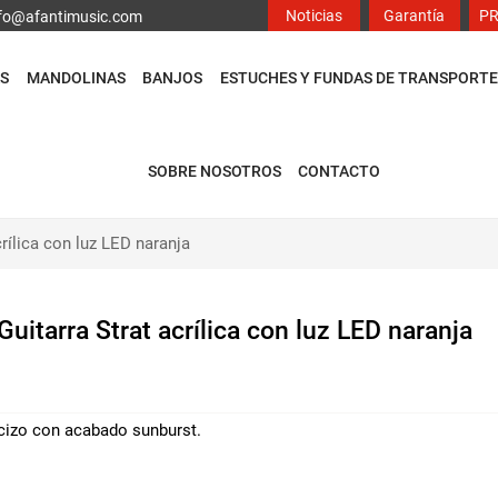
Noticias
Garantía
P
info@afantimusic.com
S
MANDOLINAS
BANJOS
ESTUCHES Y FUNDAS DE TRANSPORTE
SOBRE NOSOTROS
CONTACTO
crílica con luz LED naranja
Guitarra Strat acrílica con luz LED naranja
cizo con acabado sunburst.