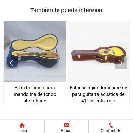
También te puede interesar


e
Estuche rígido para
Estuche rígido transparente
mandolina de fondo
para guitarra acústica de
abombado
41'' en color rojo



Inicio
E-mail
Contact Us