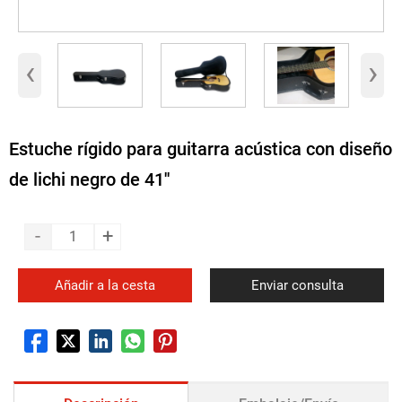
‹
›
Estuche rígido para guitarra acústica con diseño
de lichi negro de 41''
-
+
Añadir a la cesta
Enviar consulta