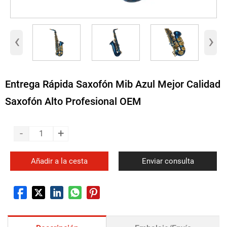
‹
›
Entrega Rápida Saxofón Mib Azul Mejor Calidad
Saxofón Alto Profesional OEM
-
+
Añadir a la cesta
Enviar consulta