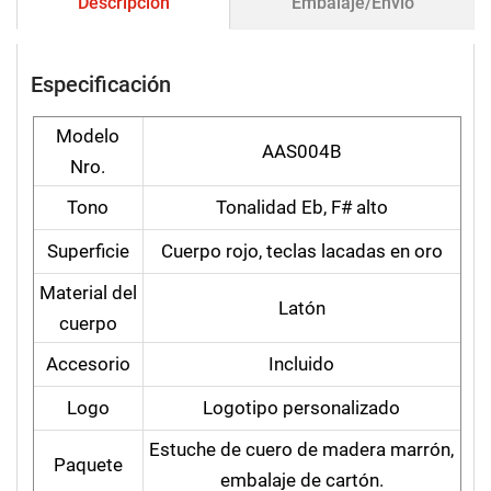
Descripción
Embalaje/Envío
Especificación
Modelo
AAS004B
Nro.
Tono
Tonalidad Eb, F# alto
Superficie
Cuerpo rojo, teclas lacadas en oro
Material del
Latón
cuerpo
Accesorio
Incluido
Logo
Logotipo personalizado
Estuche de cuero de madera marrón,
Paquete
embalaje de cartón.