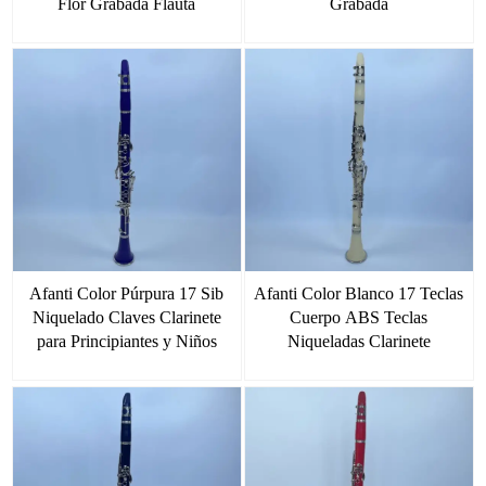
Flor Grabada Flauta
Grabada
Afanti Color Púrpura 17 Sib
Afanti Color Blanco 17 Teclas
Niquelado Claves Clarinete
Cuerpo ABS Teclas
para Principiantes y Niños
Niqueladas Clarinete