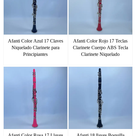
Afanti Color Azul 17 Claves
Afanti Color Rojo 17 Teclas
Niquelado Clarinete para
Clarinete Cuerpo ABS Tecla
Principiantes
Clarinete Niquelado
Afanti Color Rosa 17 Llaves
Afanti 18 llaves Boquilla