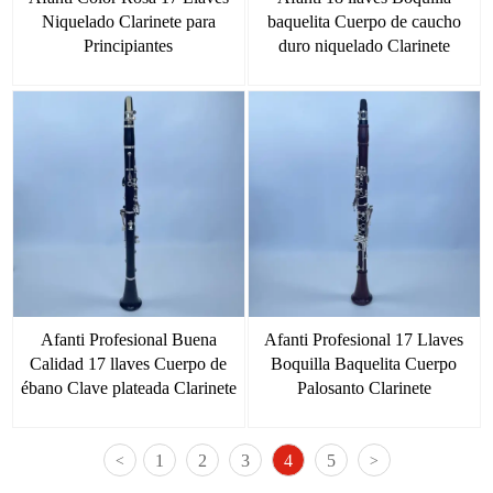
Niquelado Clarinete para
baquelita Cuerpo de caucho
Principiantes
duro niquelado Clarinete
Afanti Profesional Buena
Afanti Profesional 17 Llaves
Calidad 17 llaves Cuerpo de
Boquilla Baquelita Cuerpo
ébano Clave plateada Clarinete
Palosanto Clarinete
1
2
3
4
5
<
>