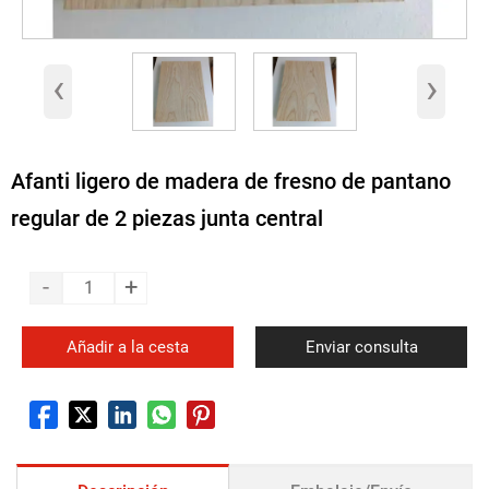
‹
›
Afanti ligero de madera de fresno de pantano
regular de 2 piezas junta central
-
+
Añadir a la cesta
Enviar consulta