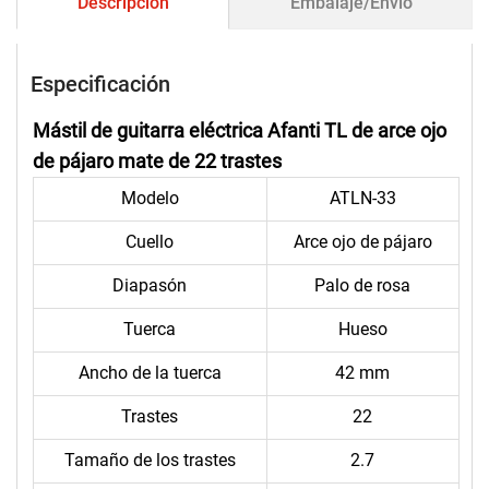
Descripción
Embalaje/Envío
Especificación
Mástil de guitarra eléctrica Afanti TL de arce ojo
de pájaro mate de 22 trastes
Modelo
ATLN-33
Cuello
Arce ojo de pájaro
Diapasón
Palo de rosa
Tuerca
Hueso
Ancho de la tuerca
42 mm
Trastes
22
Tamaño de los trastes
2.7