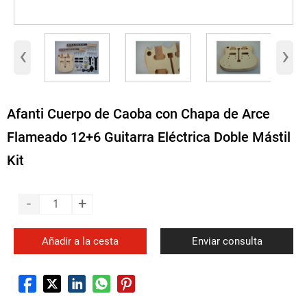
‹
›
Afanti Cuerpo de Caoba con Chapa de Arce
Flameado 12+6 Guitarra Eléctrica Doble Mástil
Kit
-
+
Añadir a la cesta
Enviar consulta