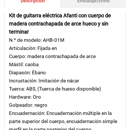
Descripción
Embalaje/Envío
Kit de guitarra eléctrica Afanti con cuerpo de
madera contrachapada de arce hueco y sin
terminar
N.º de modelo: AHB-01M
Articulación: Fijada en
Cuerpo: madera contrachapada de arce
Mástil: caoba
Diapasón: Ébano
Incrustación: Imitación de nácar
Tuerca: ABS, (Tuerca de hueso disponible)
Hardware: Oro
Golpeador: negro
Encuadernación: Encuadernación múltiple en la
parte superior del cuerpo, encuadernación simple
marfil en la parte posterior del cuerpo