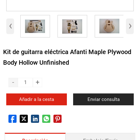
‹
›
Kit de guitarra eléctrica Afanti Maple Plywood
Body Hollow Unfinished
-
+
Añadir a la cesta
Enviar consulta