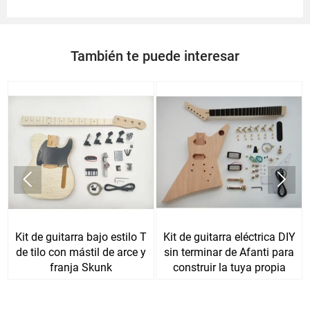
También te puede interesar


Kit de guitarra bajo estilo T
Kit de guitarra eléctrica DIY
de tilo con mástil de arce y
sin terminar de Afanti para
franja Skunk
construir la tuya propia