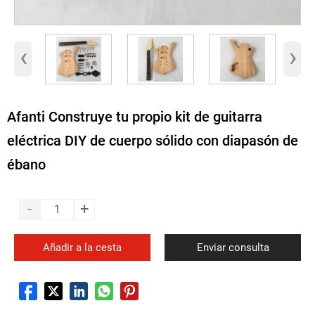
‹
›
Afanti Construye tu propio kit de guitarra
eléctrica DIY de cuerpo sólido con diapasón de
ébano
-
+
Añadir a la cesta
Enviar consulta