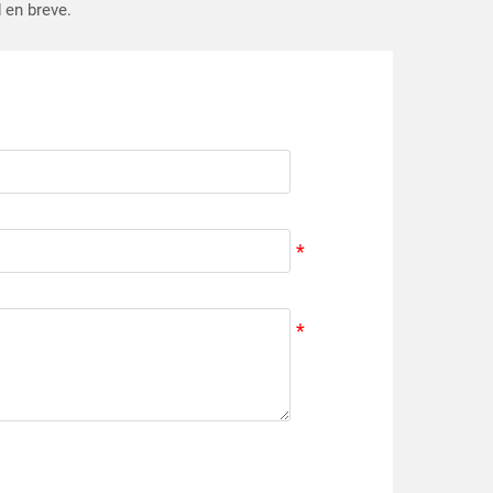
 en breve.