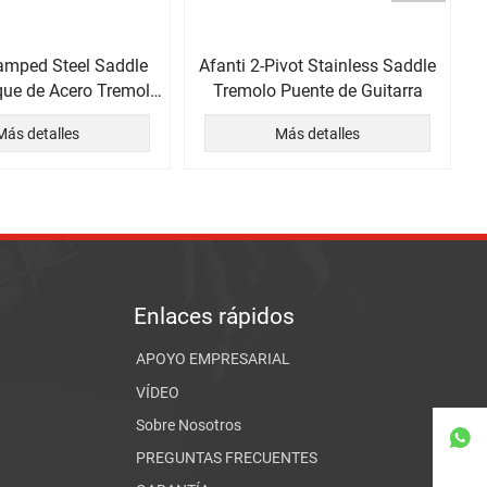
tamped Steel Saddle
Afanti 2-Pivot Stainless Saddle
que de Acero Tremolo
Tremolo Puente de Guitarra
 Guitarra Eléctrica
Más detalles
Más detalles
Enlaces rápidos
APOYO EMPRESARIAL
VÍDEO
Sobre Nosotros

PREGUNTAS FRECUENTES