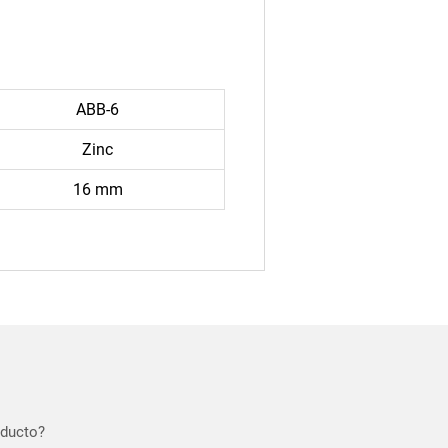
ABB-6
Zinc
16 mm
oducto?