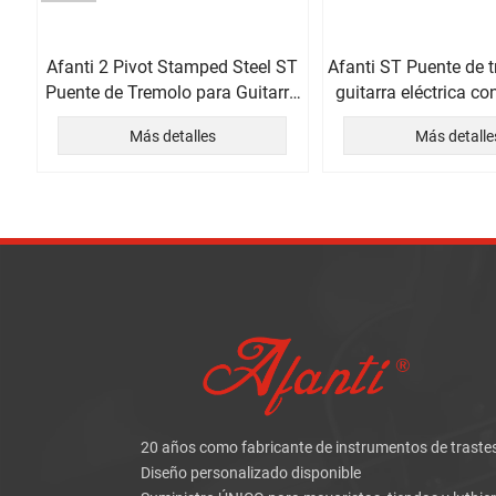
o
Afanti 2 Pivot Stamped Steel ST
Afanti ST Puente de 
Puente de Tremolo para Guitarra
guitarra eléctrica c
Eléctrica
acero macizo c
Más detalles
Más detalle
20 años como fabricante de instrumentos de traste
Diseño personalizado disponible