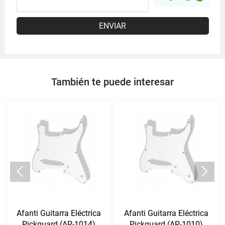
ENVIAR
También te puede interesar


Afanti Guitarra Eléctrica
Afanti Guitarra Eléctrica
Pickguard (AP-1014)
Pickguard (AP-1010)