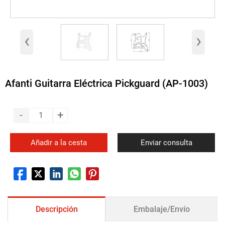
‹
›
Afanti Guitarra Eléctrica Pickguard (AP-1003)
-
+
Añadir a la cesta
Enviar consulta
Descripción
Embalaje/Envío