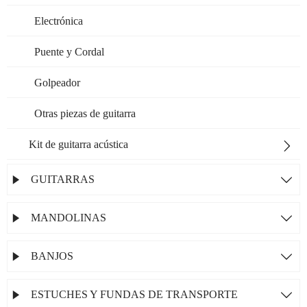
Electrónica
Puente y Cordal
Golpeador
Otras piezas de guitarra
Kit de guitarra acústica

GUITARRAS


MANDOLINAS


BANJOS


ESTUCHES Y FUNDAS DE TRANSPORTE

