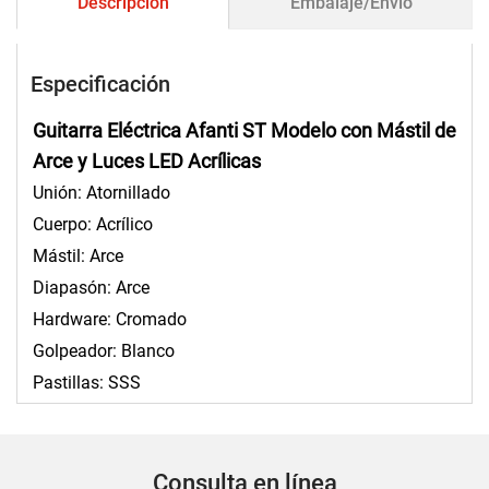
Descripción
Embalaje/Envío
Especificación
Guitarra Eléctrica Afanti ST Modelo con Mástil de
Arce y Luces LED Acrílicas
Unión: Atornillado
Cuerpo: Acrílico
Mástil: Arce
Diapasón: Arce
Hardware: Cromado
Golpeador: Blanco
Pastillas: SSS
Consulta en línea