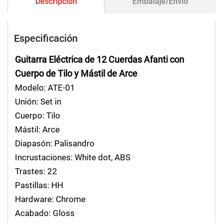
Descripción
Embalaje/Envío
Especificación
Guitarra Eléctrica de 12 Cuerdas Afanti con
Cuerpo de Tilo y Mástil de Arce
Modelo:
ATE-01
Unión:
Set in
Cuerpo:
Tilo
Mástil:
Arce
Diapasón:
Palisandro
Incrustaciones:
White dot, ABS
Trastes:
22
Pastillas:
HH
Hardware:
Chrome
Acabado:
Gloss