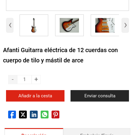
‹
›
Afanti Guitarra eléctrica de 12 cuerdas con
cuerpo de tilo y mástil de arce
-
+
Añadir a la cesta
Enviar consulta