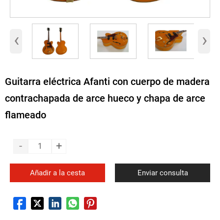
‹
›
Guitarra eléctrica Afanti con cuerpo de madera
contrachapada de arce hueco y chapa de arce
flameado
-
+
Añadir a la cesta
Enviar consulta