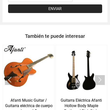
ENVIAR
También te puede interesar


n
Afanti Music Guitar /
Guitarra Eléctrica Afanti
Guitarra eléctrica de cuerpo
Hollow Body Maple