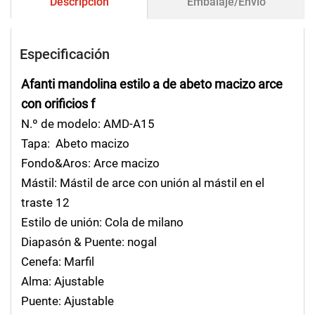
Descripción
Embalaje/Envío
Especificación
Afanti mandolina estilo a de abeto macizo arce
con orificios f
N.º de modelo: AMD-A15
Tapa: Abeto macizo
Fondo&Aros: Arce macizo
Mástil: Mástil de arce con unión al mástil en el
traste 12
Estilo de unión: Cola de milano
Diapasón & Puente: nogal
Cenefa: Marfil
Alma: Ajustable
Puente: Ajustable