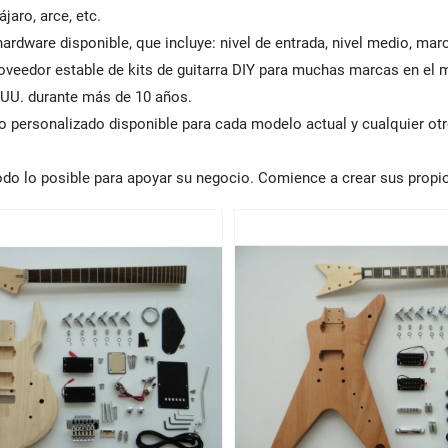
ájaro, arce, etc.
ardware disponible, que incluye: nivel de entrada, nivel medio, mar
veedor estable de kits de guitarra DIY para muchas marcas en el 
 UU. durante más de 10 años.
o personalizado disponible para cada modelo actual y cualquier otr
odo lo posible para apoyar su negocio. Comience a crear sus propio