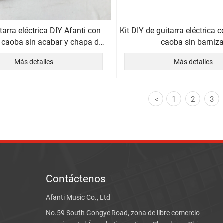
itarra eléctrica DIY Afanti con
Kit DIY de guitarra eléctrica 
 caoba sin acabar y chapa de
caoba sin barniza
fresno
Más detalles
Más detalles
1
2
3
<
Contáctenos
Afanti Music Co., Ltd.
No.59 South Gongye Road, zona de libre comercio