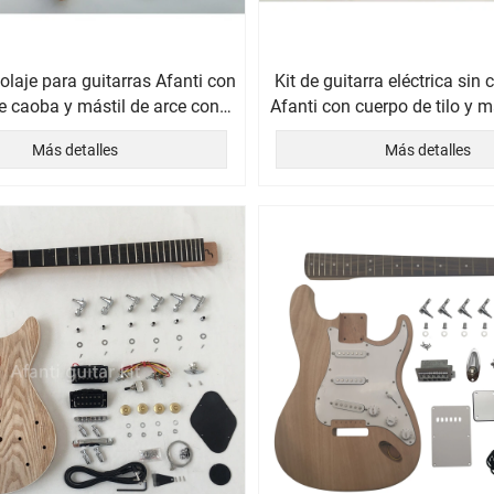
colaje para guitarras Afanti con
Kit de guitarra eléctrica sin 
e caoba y mástil de arce con
Afanti con cuerpo de tilo y m
cejuela de bloqueo
Más detalles
Más detalles