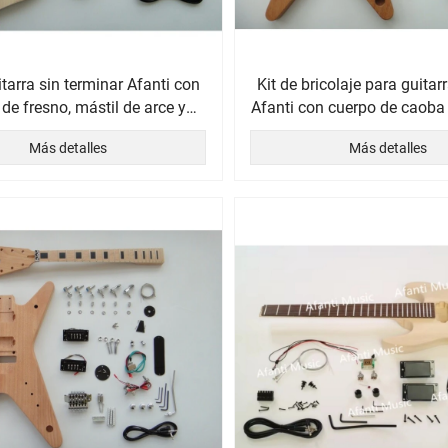
itarra sin terminar Afanti con
Kit de bricolaje para guitarr
de fresno, mástil de arce y
Afanti con cuerpo de caoba 
iapasón de palisandro
arce
Más detalles
Más detalles