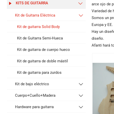
KITS DE GUITARRA


arce ojo de p
Variedad de h
Kit de Guitarra Eléctrica

Somos un pro
Europa y EE.
Kit de guitarra Solid Body
Hay un diseñ
Kit de Guitarra Semi-Hueca
diseño.
Afanti hará t
Kit de guitarra de cuerpo hueco
Kit de guitarra de doble mástil
Kit de guitarra para zurdos
Kit de bajo eléctrico

Cuerpo+Cuello+Madera

Hardware para guitarra
