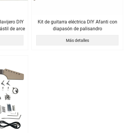
clavijero DIY
Kit de guitarra eléctrica DIY Afanti con
ástil de arce
diapasón de palisandro
Más detalles