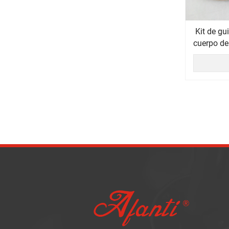
Kit de gu
cuerpo de