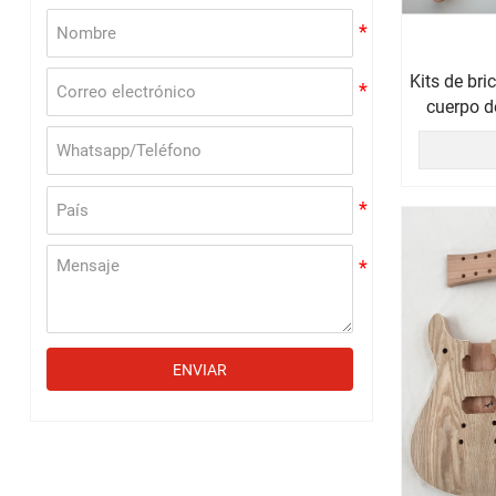
Kits de bri
cuerpo d
ENVIAR