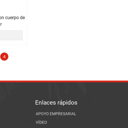
con cuerpo de
r
4
Enlaces rápidos
APOYO EMPRESARIAL
VÍDEO