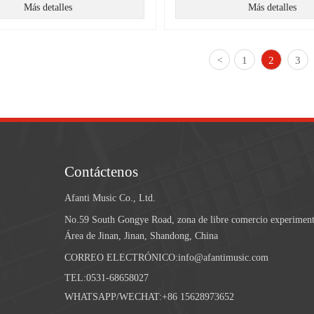
Más detalles
Más detalles
1
2
3
<
Contáctenos
Afanti Music Co., Ltd.
No.59 South Gongye Road, zona de libre comercio experiment
Área de Jinan, Jinan, Shandong, China
CORREO ELECTRÓNICO:info@afantimusic.com
TEL:0531-68658027
WHATSAPP/WECHAT:+86 15628973652