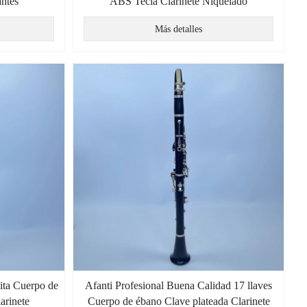
antes
ABS Tecla Clarinete Niquelado
Más detalles
lita Cuerpo de
Afanti Profesional Buena Calidad 17 llaves
arinete
Cuerpo de ébano Clave plateada Clarinete