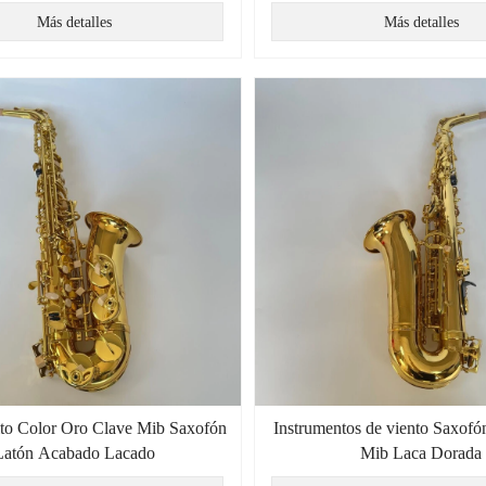
Más detalles
Más detalles
to Color Oro Clave Mib Saxofón
Instrumentos de viento Saxofó
Latón Acabado Lacado
Mib Laca Dorada