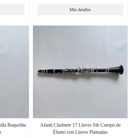
Más detalles
illa Baquelita
Afanti Clarinete 17 Llaves Sib Cuerpo de
o
Ébano con Llaves Plateadas