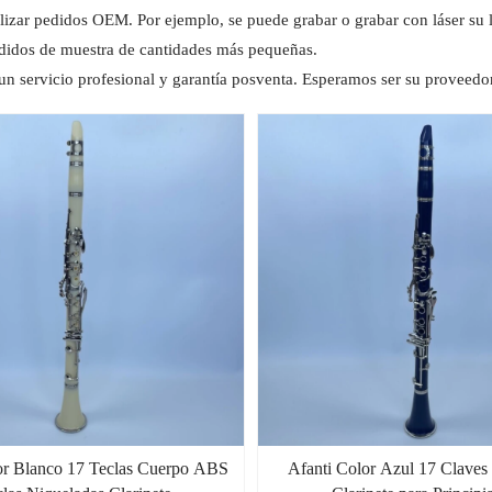
lizar pedidos OEM. Por ejemplo, se puede grabar o grabar con láser su l
didos de muestra de cantidades más pequeñas.
un servicio profesional y garantía posventa. Esperamos ser su proveedor
or Blanco 17 Teclas Cuerpo ABS
Afanti Color Azul 17 Claves