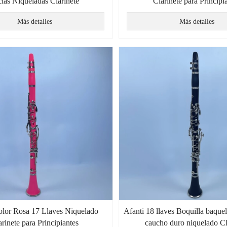
las Niqueladas Clarinete
Clarinete para Principi
Más detalles
Más detalles
olor Rosa 17 Llaves Niquelado
Afanti 18 llaves Boquilla baque
arinete para Principiantes
caucho duro niquelado Cl