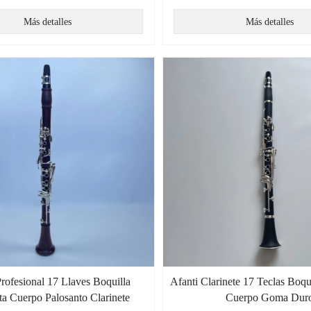
Más detalles
Más detalles
Profesional 17 Llaves Boquilla
Afanti Clarinete 17 Teclas Boqu
ta Cuerpo Palosanto Clarinete
Cuerpo Goma Dur