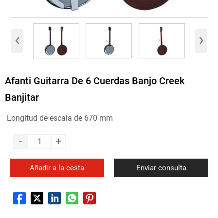
‹
›
Afanti Guitarra De 6 Cuerdas Banjo Creek
Banjitar
Longitud de escala de 670 mm
-
+
Añadir a la cesta
Enviar consulta