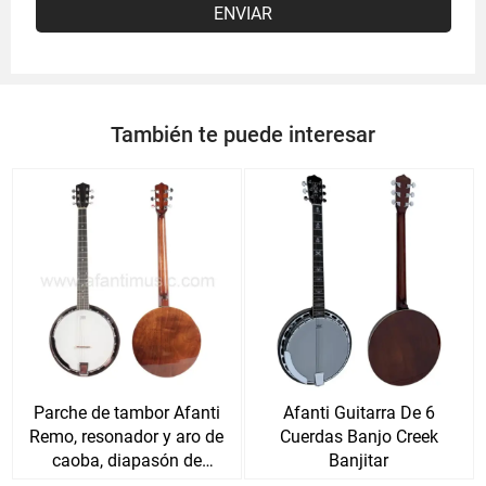
ENVIAR
También te puede interesar
Parche de tambor Afanti
Afanti Guitarra De 6
Remo, resonador y aro de
Cuerdas Banjo Creek
caoba, diapasón de
Banjitar
palisandro, banjo de 6