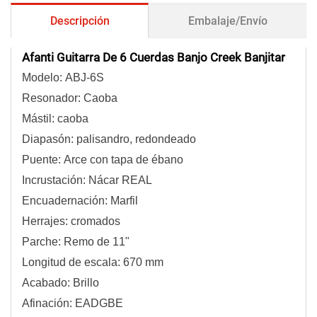
Descripción
Embalaje/Envío
Afanti Guitarra De 6 Cuerdas Banjo Creek Banjitar
Modelo: ABJ-6S
Resonador: Caoba
Mástil: caoba
Diapasón: palisandro, redondeado
Puente: Arce con tapa de ébano
Incrustación: Nácar REAL
Encuadernación: Marfil
Herrajes: cromados
Parche: Remo de 11"
Longitud de escala: 670 mm
Acabado: Brillo
Afinación: EADGBE