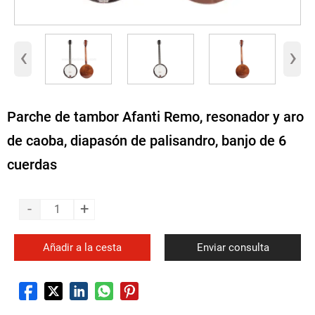
‹
›
Parche de tambor Afanti Remo, resonador y aro
de caoba, diapasón de palisandro, banjo de 6
cuerdas
-
+
Añadir a la cesta
Enviar consulta