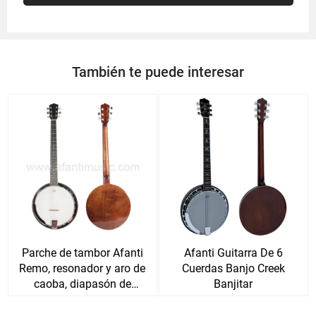
También te puede interesar
Parche de tambor Afanti
Afanti Guitarra De 6
Remo, resonador y aro de
Cuerdas Banjo Creek
caoba, diapasón de
Banjitar
palisandro, banjo de 6
cuerdas