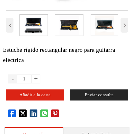
‹
›
Estuche rígido rectangular negro para guitarra
eléctrica
-
+
Añadir a la cesta
Enviar consulta