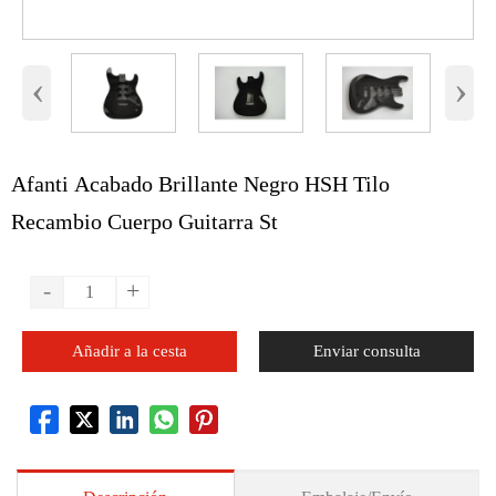
‹
›
Afanti Acabado Brillante Negro HSH Tilo
Recambio Cuerpo Guitarra St
-
+
Añadir a la cesta
Enviar consulta