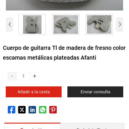
‹
›
Cuerpo de guitarra Tl de madera de fresno color
escamas metálicas plateadas Afanti
-
+
Añadir a la cesta
Enviar consulta