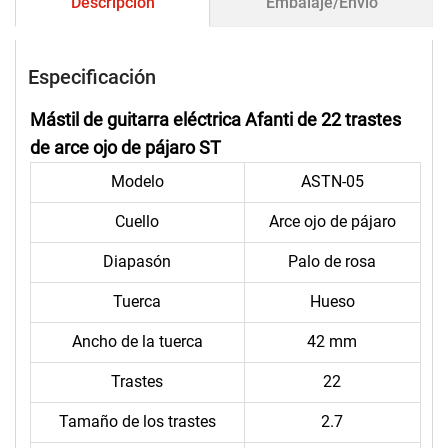
Descripción
Embalaje/Envío
Especificación
Mástil de guitarra eléctrica Afanti de 22 trastes
de arce ojo de pájaro ST
Modelo
ASTN-05
Cuello
Arce ojo de pájaro
Diapasón
Palo de rosa
Tuerca
Hueso
Ancho de la tuerca
42 mm
Trastes
22
Tamaño de los trastes
2.7