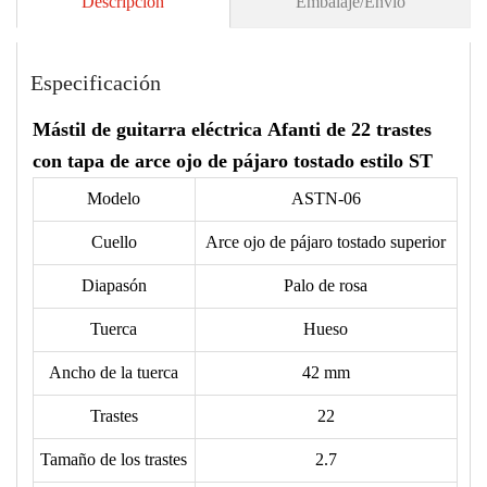
Descripción
Embalaje/Envío
Especificación
Mástil de guitarra eléctrica Afanti de 22 trastes
con tapa de arce ojo de pájaro tostado estilo ST
Modelo
ASTN-06
Cuello
Arce ojo de pájaro tostado superior
Diapasón
Palo de rosa
Tuerca
Hueso
Ancho de la tuerca
42 mm
Trastes
22
Tamaño de los trastes
2.7