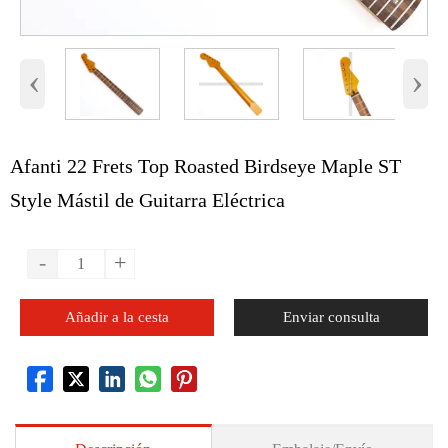
‹
›
Afanti 22 Frets Top Roasted Birdseye Maple ST
Style Mástil de Guitarra Eléctrica
-
+
Añadir a la cesta
Enviar consulta