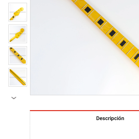
›
Descripción