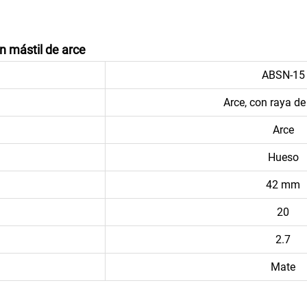
n mástil de arce
ABSN-15
Arce, con raya d
Arce
Hueso
42 mm
20
2.7
Mate