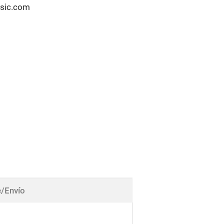
usic.com
/Envío