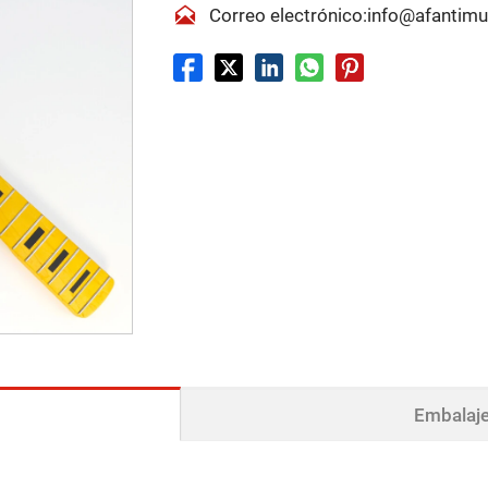

Correo electrónico:info@afantim
Embalaje