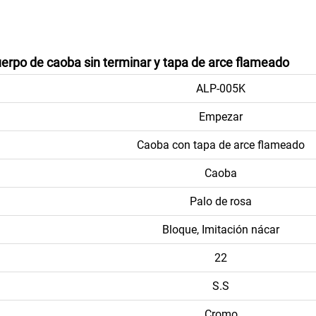
 cuerpo de caoba sin terminar y tapa de arce flameado
ALP-005K
Empezar
Caoba con tapa de arce flameado
Caoba
Palo de rosa
Bloque, Imitación nácar
22
S.S
Cromo