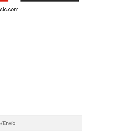
usic.com
/Envío