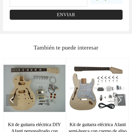
ENVIAR
También te puede interesar


Kit de guitarra eléctrica DIY
Kit de guitarra eléctrica Afanti
Afanti personalizado con
semi-hueca con cuerpo de aliso