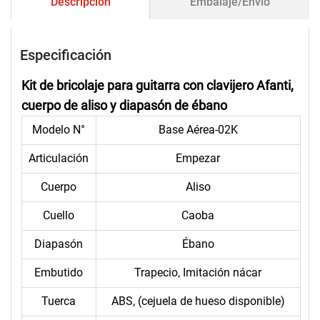
Descripción
Embalaje/Envío
Especificación
Kit de bricolaje para guitarra con clavijero Afanti,
cuerpo de aliso y diapasón de ébano
Modelo N°
Base Aérea-02K
Articulación
Empezar
Cuerpo
Aliso
Cuello
Caoba
Diapasón
Ébano
Embutido
Trapecio, Imitación nácar
Tuerca
ABS, (cejuela de hueso disponible)