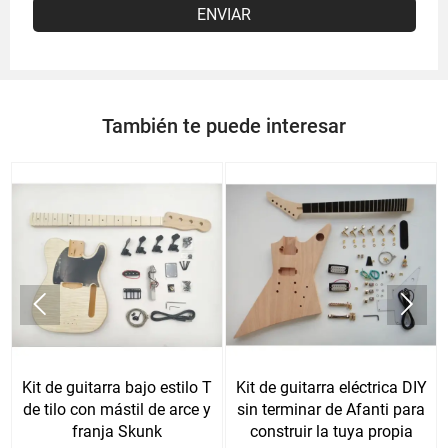
ENVIAR
También te puede interesar


Kit de guitarra bajo estilo T
Kit de guitarra eléctrica DIY
de tilo con mástil de arce y
sin terminar de Afanti para
franja Skunk
construir la tuya propia