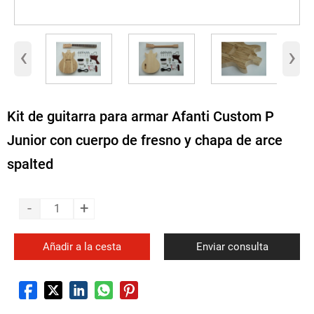
‹
›
Kit de guitarra para armar Afanti Custom P
Junior con cuerpo de fresno y chapa de arce
spalted
-
+
Añadir a la cesta
Enviar consulta