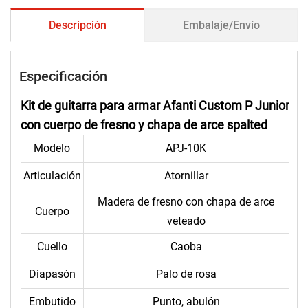
Descripción
Embalaje/Envío
Especificación
Kit de guitarra para armar Afanti Custom P Junior
con cuerpo de fresno y chapa de arce spalted
Modelo
APJ-10K
Articulación
Atornillar
Madera de fresno con chapa de arce
Cuerpo
veteado
Cuello
Caoba
Diapasón
Palo de rosa
Embutido
Punto, abulón