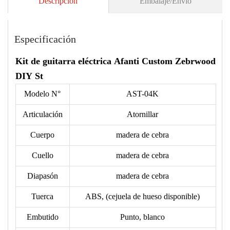
Descripción
Embalaje/Envío
Especificación
Kit de guitarra eléctrica Afanti Custom Zebrwood
DIY St
Modelo N°
AST-04K
Articulación
Atornillar
Cuerpo
madera de cebra
Cuello
madera de cebra
Diapasón
madera de cebra
Tuerca
ABS, (cejuela de hueso disponible)
Embutido
Punto, blanco