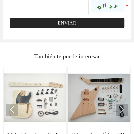
ENVIAR
También te puede interesar

