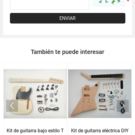
ENVIAR
También te puede interesar


Kit de guitarra bajo estilo T
Kit de guitarra eléctrica DIY