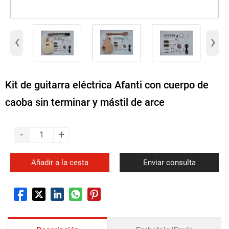
‹
›
Kit de guitarra eléctrica Afanti con cuerpo de
caoba sin terminar y mástil de arce
-
+
Añadir a la cesta
Enviar consulta