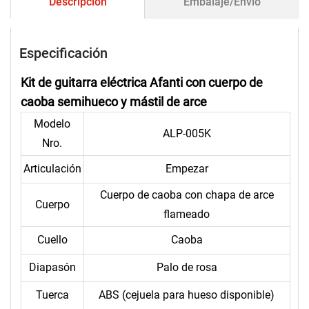
Descripción
Embalaje/Envío
Especificación
Kit de guitarra eléctrica Afanti con cuerpo de
caoba semihueco y mástil de arce
Modelo
ALP-005K
Nro.
Articulación
Empezar
Cuerpo de caoba con chapa de arce
Cuerpo
flameado
Cuello
Caoba
Diapasón
Palo de rosa
Tuerca
ABS (cejuela para hueso disponible)