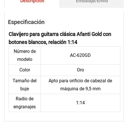
Descripción
Embalaje/Envío
Especificación
Clavijero para guitarra clásica Afanti Gold con
botones blancos, relación 1:14
Número de
AC-620GD
modelo
Color
Oro
Tamaño del
Apto para orificio de cabezal de
buje
máquina de 9,5 mm
Radio de
1:14
engranajes