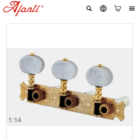



