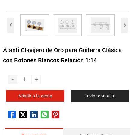
‹
›
Afanti Clavijero de Oro para Guitarra Clásica
con Botones Blancos Relación 1:14
-
+
Añadir a la cesta
Enviar consulta