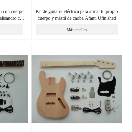
ti con cuerpo
Kit de guitarra eléctrica para armar tu propio
alisandro con
cuerpo y mástil de caoba Afanti Ufinished
le bloqueo
Más detalles