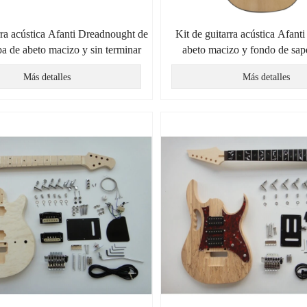
rra acústica Afanti Dreadnought de
Kit de guitarra acústica Afanti
pa de abeto macizo y sin terminar
abeto macizo y fondo de sap
Más detalles
Más detalles