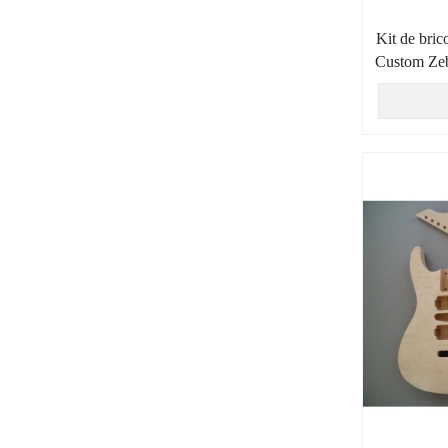
Kit de brico
Custom Zeb