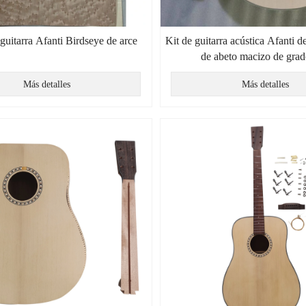
guitarra Afanti Birdseye de arce
Kit de guitarra acústica Afanti d
de abeto macizo de gra
Más detalles
Más detalles