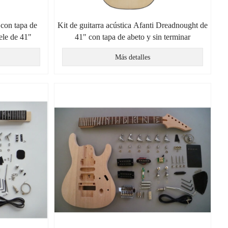
 con tapa de
Kit de guitarra acústica Afanti Dreadnought de
ele de 41"
41" con tapa de abeto y sin terminar
Más detalles