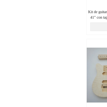
Kit de guita
41" con ta