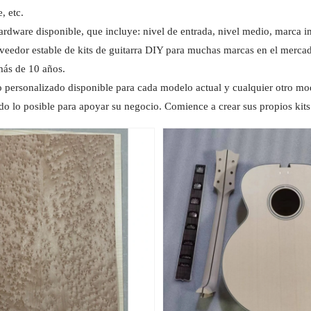
, etc.
ardware disponible, que incluye: nivel de entrada, nivel medio, marca im
eedor estable de kits de guitarra DIY para muchas marcas en el merca
ás de 10 años.
 personalizado disponible para cada modelo actual y cualquier otro mod
do lo posible para apoyar su negocio. Comience a crear sus propios kits