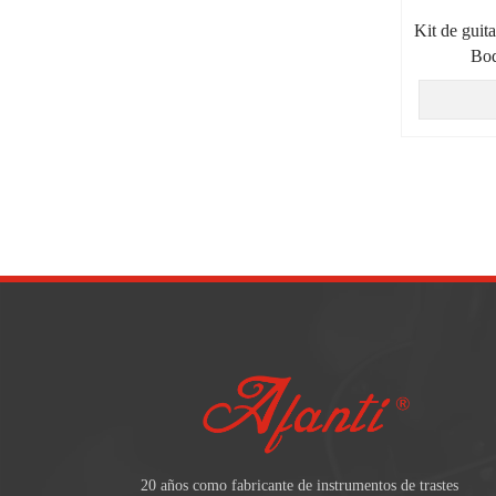
Kit de guit
Bod
20 años como fabricante de instrumentos de trastes