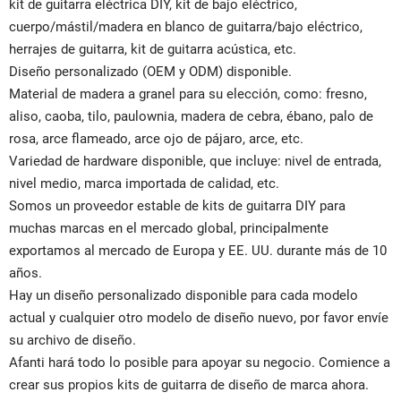
kit de guitarra eléctrica DIY, kit de bajo eléctrico,
cuerpo/mástil/madera en blanco de guitarra/bajo eléctrico,
herrajes de guitarra, kit de guitarra acústica, etc.
Diseño personalizado (OEM y ODM) disponible.
Material de madera a granel para su elección, como: fresno,
aliso, caoba, tilo, paulownia, madera de cebra, ébano, palo de
rosa, arce flameado, arce ojo de pájaro, arce, etc.
Variedad de hardware disponible, que incluye: nivel de entrada,
nivel medio, marca importada de calidad, etc.
Somos un proveedor estable de kits de guitarra DIY para
muchas marcas en el mercado global, principalmente
exportamos al mercado de Europa y EE. UU. durante más de 10
años.
Hay un diseño personalizado disponible para cada modelo
actual y cualquier otro modelo de diseño nuevo, por favor envíe
su archivo de diseño.
Afanti hará todo lo posible para apoyar su negocio. Comience a
crear sus propios kits de guitarra de diseño de marca ahora.