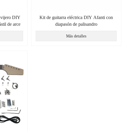
lavijero DIY
Kit de guitarra eléctrica DIY Afanti con
stil de arce
diapasón de palisandro
Más detalles