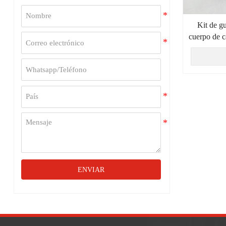
Kit de gu
cuerpo de c
ENVIAR