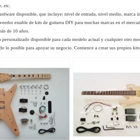
, etc.
ardware disponible, que incluye: nivel de entrada, nivel medio, marca im
eedor estable de kits de guitarra DIY para muchas marcas en el merca
ás de 10 años.
 personalizado disponible para cada modelo actual y cualquier otro mod
do lo posible para apoyar su negocio. Comience a crear sus propios kits