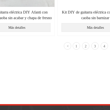
itarra eléctrica DIY Afanti con
Kit DIY de guitarra eléctrica 
aoba sin acabar y chapa de fresno
caoba sin barnizar
Más detalles
Más detalles
1
2
3
4
<