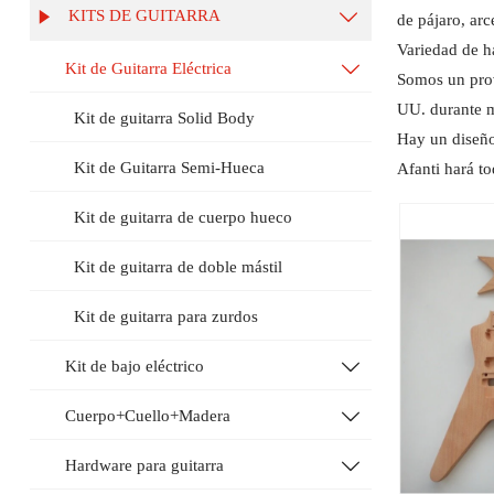
KITS DE GUITARRA


de pájaro, arce
Variedad de h
Kit de Guitarra Eléctrica

Somos un prov
UU. durante m
Kit de guitarra Solid Body
Hay un diseño
Kit de Guitarra Semi-Hueca
Afanti hará to
Kit de guitarra de cuerpo hueco
Kit de guitarra de doble mástil
Kit de guitarra para zurdos
Kit de bajo eléctrico

Cuerpo+Cuello+Madera

Hardware para guitarra
