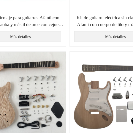
icolaje para guitarras Afanti con
Kit de guitarra eléctrica sin c
aoba y mástil de arce con cejuela
Afanti con cuerpo de tilo y má
de bloqueo
Más detalles
Más detalles