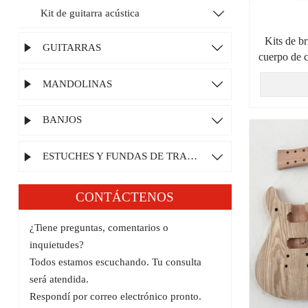
Kit de guitarra acústica

Kits de br
GUITARRAS


cuerpo de c
MANDOLINAS


BANJOS


ESTUCHES Y FUNDAS DE TRANSPORTE


CONTÁCTENOS
¿Tiene preguntas, comentarios o
inquietudes?
Todos estamos escuchando. Tu consulta
será atendida.
Respondí por correo electrónico pronto.