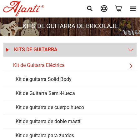




KITS DE GUITARRA DE BRICOLAJE
KITS DE GUITARRA


Kit de Guitarra Eléctrica

Kit de guitarra Solid Body
Kit de Guitarra Semi-Hueca
Kit de guitarra de cuerpo hueco
Kit de guitarra de doble mástil
Kit de guitarra para zurdos