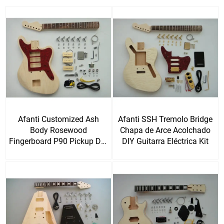
Afanti Customized Ash
Afanti SSH Tremolo Bridge
Body Rosewood
Chapa de Arce Acolchado
Fingerboard P90 Pickup DIY
DIY Guitarra Eléctrica Kit
Guitar Electric Kit