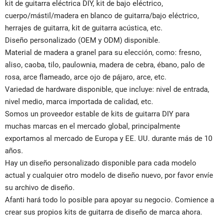
kit de guitarra eléctrica DIY, kit de bajo eléctrico,
cuerpo/mástil/madera en blanco de guitarra/bajo eléctrico,
herrajes de guitarra, kit de guitarra acústica, etc.
Diseño personalizado (OEM y ODM) disponible.
Material de madera a granel para su elección, como: fresno,
aliso, caoba, tilo, paulownia, madera de cebra, ébano, palo de
rosa, arce flameado, arce ojo de pájaro, arce, etc.
Variedad de hardware disponible, que incluye: nivel de entrada,
nivel medio, marca importada de calidad, etc.
Somos un proveedor estable de kits de guitarra DIY para
muchas marcas en el mercado global, principalmente
exportamos al mercado de Europa y EE. UU. durante más de 10
años.
Hay un diseño personalizado disponible para cada modelo
actual y cualquier otro modelo de diseño nuevo, por favor envíe
su archivo de diseño.
Afanti hará todo lo posible para apoyar su negocio. Comience a
crear sus propios kits de guitarra de diseño de marca ahora.