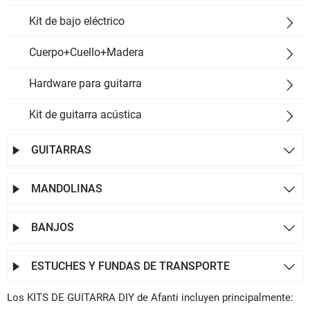
Kit de bajo eléctrico

Cuerpo+Cuello+Madera

Hardware para guitarra

Kit de guitarra acústica

GUITARRAS


MANDOLINAS


BANJOS


ESTUCHES Y FUNDAS DE TRANSPORTE


Los KITS DE GUITARRA DIY de Afanti incluyen principalmente: