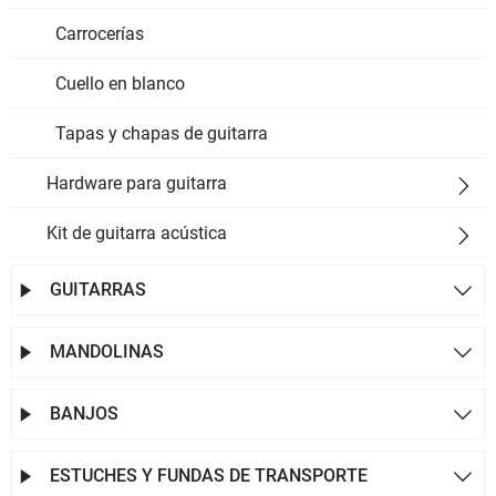
Carrocerías
Cuello en blanco
Tapas y chapas de guitarra
Hardware para guitarra

Kit de guitarra acústica

GUITARRAS


MANDOLINAS


BANJOS


ESTUCHES Y FUNDAS DE TRANSPORTE

