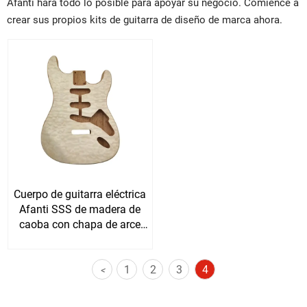
Afanti hará todo lo posible para apoyar su negocio. Comience a
crear sus propios kits de guitarra de diseño de marca ahora.
Cuerpo de guitarra eléctrica
Afanti SSS de madera de
caoba con chapa de arce
acolchado
1
2
3
4
<