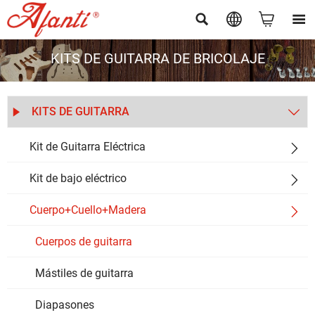




KITS DE GUITARRA DE BRICOLAJE
KITS DE GUITARRA


Kit de Guitarra Eléctrica

Kit de bajo eléctrico

Cuerpo+Cuello+Madera

Cuerpos de guitarra
Mástiles de guitarra
Diapasones