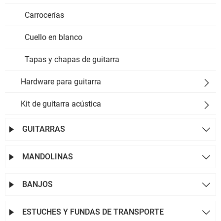
Carrocerías
Cuello en blanco
Tapas y chapas de guitarra
Hardware para guitarra

Kit de guitarra acústica

GUITARRAS


MANDOLINAS


BANJOS


ESTUCHES Y FUNDAS DE TRANSPORTE

