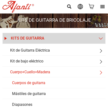




KITS DE GUITARRA DE BRICOLAJE
KITS DE GUITARRA


Kit de Guitarra Eléctrica

Kit de bajo eléctrico

Cuerpo+Cuello+Madera

Cuerpos de guitarra
Mástiles de guitarra
Diapasones