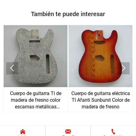
También te puede interesar


Cuerpo de guitarra Tl de
Cuerpo de guitarra eléctrica
madera de fresno color
Tl Afanti Sunburst Color de
escamas metálicas
madera de fresno
plateadas Afanti


