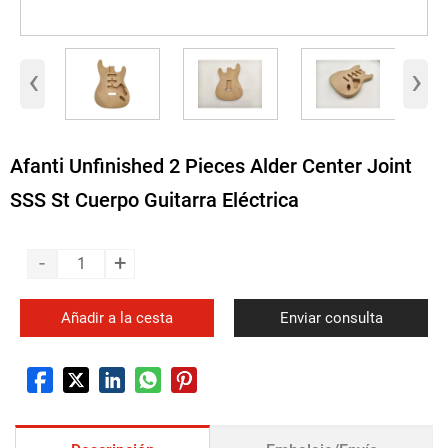
‹
›
Afanti Unfinished 2 Pieces Alder Center Joint
SSS St Cuerpo Guitarra Eléctrica
-
+
Añadir a la cesta
Enviar consulta