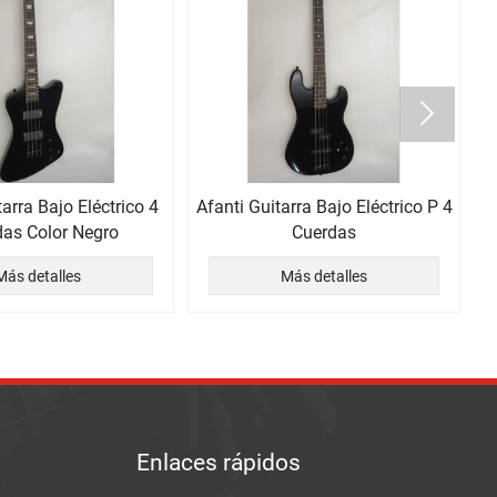

tarra Bajo Eléctrico 4
Afanti Guitarra Bajo Eléctrico P 4
as Color Negro
Cuerdas
Más detalles
Más detalles
Enlaces rápidos