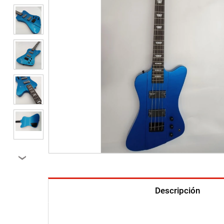
›
Descripción