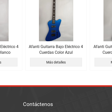
Eléctrico 4
Afanti Guitarra Bajo Eléctrico 4
Afanti Gui
Blanco
Cuerdas Color Azul
Cuerd
s
Más detalles
Contáctenos