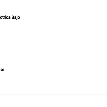
ctrica Bajo
car