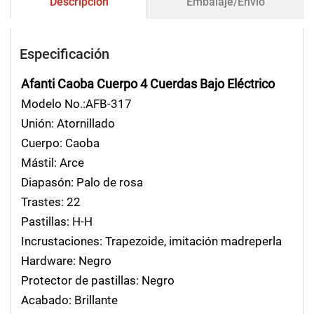
Descripción
Embalaje/Envío
Especificación
Afanti Caoba Cuerpo 4 Cuerdas Bajo Eléctrico
Modelo No.:AFB-317
Unión: Atornillado
Cuerpo: Caoba
Mástil: Arce
Diapasón: Palo de rosa
Trastes: 22
Pastillas: H-H
Incrustaciones: Trapezoide, imitación madreperla
Hardware: Negro
Protector de pastillas: Negro
Acabado: Brillante