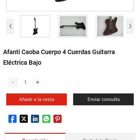
‹
›
Afanti Caoba Cuerpo 4 Cuerdas Guitarra
Eléctrica Bajo
-
+
Añadir a la cesta
Enviar consulta